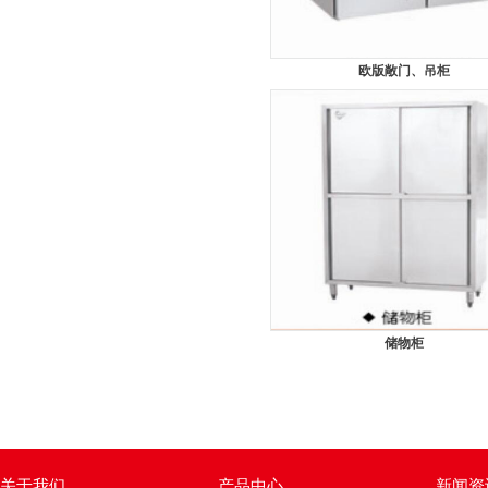
欧版敞门、吊柜
储物柜
关于我们
产品中心
新闻资