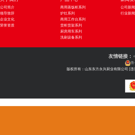
公司简介
商用蒸饭柜系列
公司新闻
领导致辞
炉灶系列
行业新闻
企业文化
商用工作台系列
荣誉资质
货柜货架系列
厨房用车系列
洗刷设备系列
友情链接：
鲁
版权所有：山东东方永兴厨业有限公司
[