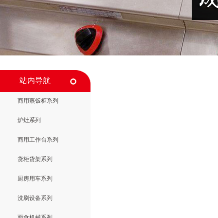
站内导航
商用蒸饭柜系列
炉灶系列
商用工作台系列
货柜货架系列
厨房用车系列
洗刷设备系列
面食机械系列