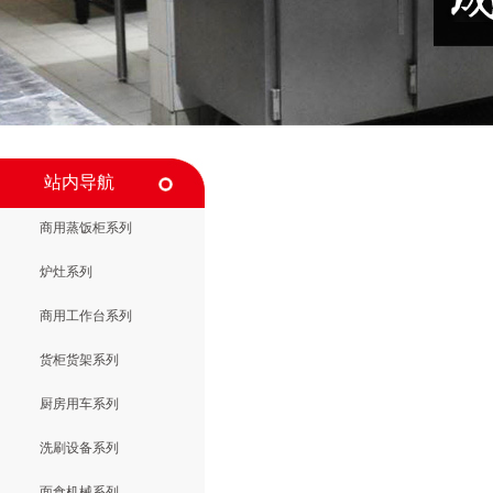
站内导航
商用蒸饭柜系列
炉灶系列
商用工作台系列
货柜货架系列
厨房用车系列
洗刷设备系列
面食机械系列