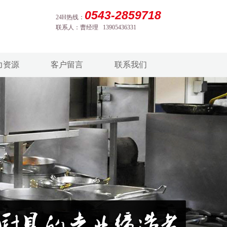
0543-2859718
24H热线：
联系人：曹经理 13905436331
力资源
客户留言
联系我们