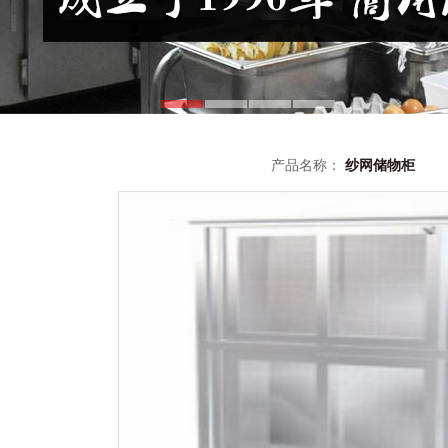
产品名称：
纱网储物柜