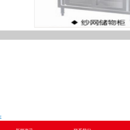
1
2
3
4
柜