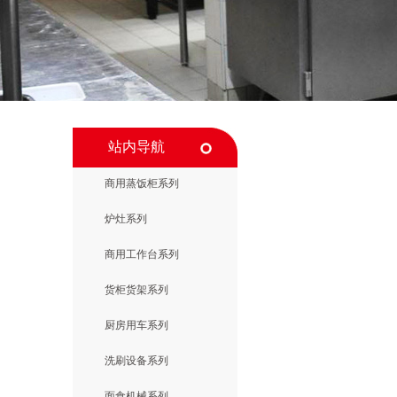
站内导航
商用蒸饭柜系列
炉灶系列
商用工作台系列
货柜货架系列
厨房用车系列
洗刷设备系列
面食机械系列