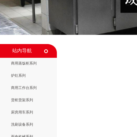
站内导航
商用蒸饭柜系列
炉灶系列
商用工作台系列
货柜货架系列
厨房用车系列
洗刷设备系列
面食机械系列