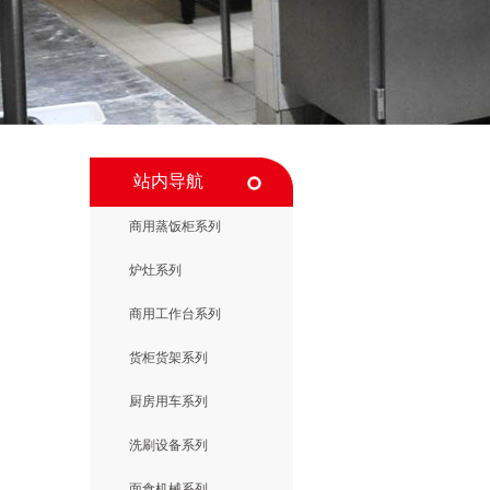
站内导航
商用蒸饭柜系列
炉灶系列
商用工作台系列
货柜货架系列
厨房用车系列
洗刷设备系列
面食机械系列