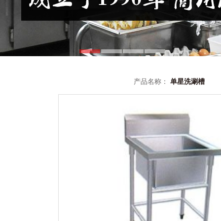
产品名称：
单星洗涮槽