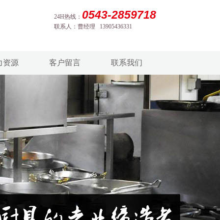
0543-2859718
24H热线：
联系人：曹经理 13905436331
力资源
客户留言
联系我们