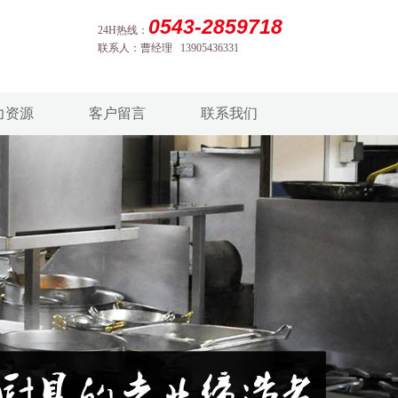
0543-2859718
24H热线：
联系人：曹经理 13905436331
力资源
客户留言
联系我们