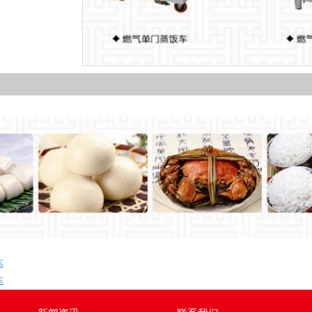
1
2
3
4
车
车