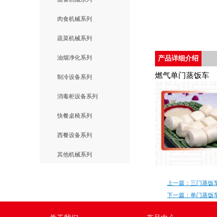
肉食机械系列
蔬菜机械系列
油烟净化系列
产品详细介绍
燃气单门蒸饭车
制冷设备系列
消毒柜设备系列
快餐桌椅系列
西餐设备系列
其他机械系列
上一篇：三门蒸饭
下一篇：单门蒸饭