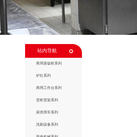
站内导航
商用蒸饭柜系列
炉灶系列
商用工作台系列
货柜货架系列
厨房用车系列
洗刷设备系列
面食机械系列