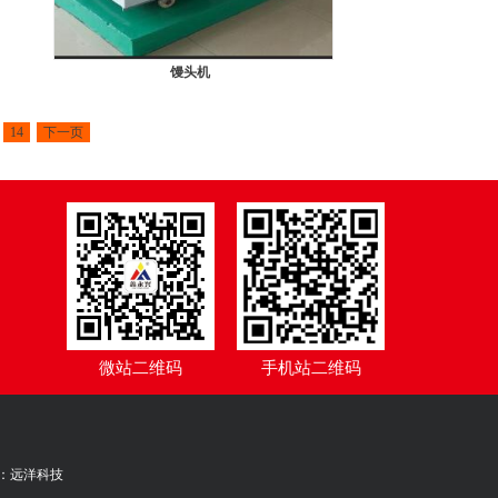
馒头机
14
下一页
微站二维码
手机站二维码
：
远洋科技