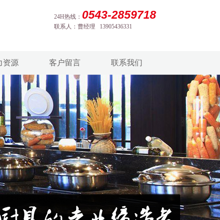
0543-2859718
24H热线：
联系人：曹经理 13905436331
力资源
客户留言
联系我们