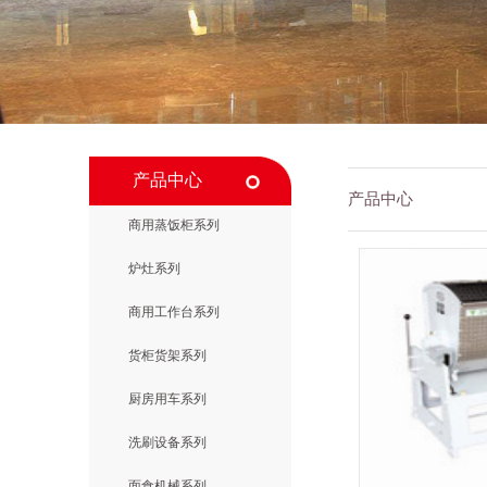
产品中心
产品中心
商用蒸饭柜系列
炉灶系列
商用工作台系列
货柜货架系列
厨房用车系列
洗刷设备系列
面食机械系列